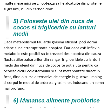
multe mese mici pe zi, opteaza sa fie alcatuite din proteine
si grasimi, nu din carbohidrati.
5) Foloseste ulei din nuca de
cocos si trigliceride cu lanturi
medii
Daca metabolismul tau arde grasimi eficient, poti dormi
adanc si neintrerupt toata noaptea. Dar daca esti inflexibil
metabolic este posibil sa te trezesti des noaptea din cauza
fluctuatiilor zaharurilor din sange. Trigliceridele cu lanturi
medii din uleiul din nuca de cocos te pot ajuta pentru ca
ocolesc ciclul colesterolului si sunt metabolizate direct in
ficat, fiind o sursa alternativa de energie la glucoza. Imping
si corpul in modul de ardere a grasimilor, inducand un somn
mai profund.
6) Mananca alimente probiotice