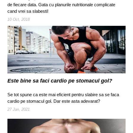
de fiecare data. Gata cu planurile nutritionale complicate
cand vrei sa slabesti!
10 Oct, 2018
Este bine sa faci cardio pe stomacul gol?
Se tot spune ca este mai eficient pentru slabire sa se faca
cardio pe stomacul gol. Dar este asta adevarat?
27 Jan, 2021