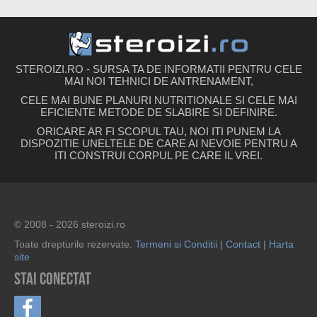
STEROIZI.RO - SURSA TA DE INFORMATII PENTRU CELE
MAI NOI TEHNICI DE ANTRENAMENT,
CELE MAI BUNE PLANURI NUTRITIONALE SI CELE MAI
EFICIENTE METODE DE SLABIRE SI DEFINIRE.
ORICARE AR FI SCOPUL TAU, NOI ITI PUNEM LA
DISPOZITIE UNELTELE DE CARE AI NEVOIE PENTRU A
ITI CONSTRUI CORPUL PE CARE IL VREI.
© 2008 - 2026 steroizi.ro
Toate drepturile rezervate.
Termeni si Conditii
|
Contact
|
Harta
site
Stai conectat