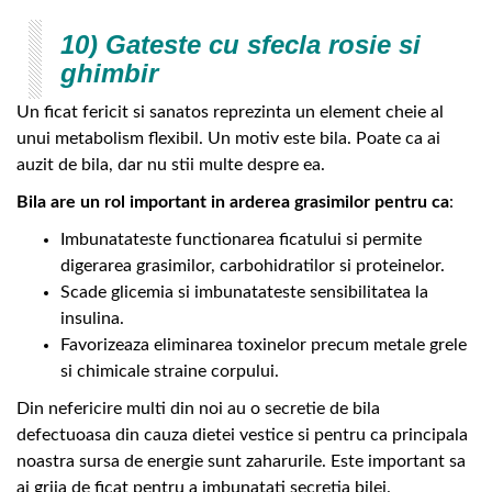
10) Gateste cu sfecla rosie si
ghimbir
Un ficat fericit si sanatos reprezinta un element cheie al
unui metabolism flexibil. Un motiv este bila. Poate ca ai
auzit de bila, dar nu stii multe despre ea.
Bila are un rol important in arderea grasimilor pentru ca
:
Imbunatateste functionarea ficatului si permite
digerarea grasimilor, carbohidratilor si proteinelor.
Scade glicemia si imbunatateste sensibilitatea la
insulina.
Favorizeaza eliminarea toxinelor precum metale grele
si chimicale straine corpului.
Din nefericire multi din noi au o secretie de bila
defectuoasa din cauza dietei vestice si pentru ca principala
noastra sursa de energie sunt zaharurile. Este important sa
ai grija de ficat pentru a imbunatati secretia bilei.