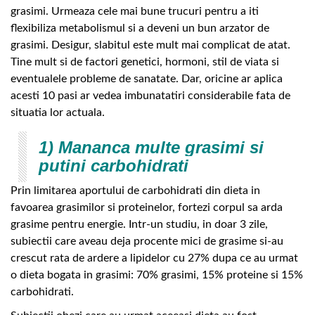
grasimi. Urmeaza cele mai bune trucuri pentru a iti
flexibiliza metabolismul si a deveni un bun arzator de
grasimi. Desigur, slabitul este mult mai complicat de atat.
Tine mult si de factori genetici, hormoni, stil de viata si
eventualele probleme de sanatate. Dar, oricine ar aplica
acesti 10 pasi ar vedea imbunatatiri considerabile fata de
situatia lor actuala.
1) Mananca multe grasimi si
putini carbohidrati
Prin limitarea aportului de carbohidrati din dieta in
favoarea grasimilor si proteinelor, fortezi corpul sa arda
grasime pentru energie. Intr-un studiu, in doar 3 zile,
subiectii care aveau deja procente mici de grasime si-au
crescut rata de ardere a lipidelor cu 27% dupa ce au urmat
o dieta bogata in grasimi: 70% grasimi, 15% proteine si 15%
carbohidrati.