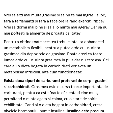
Vrei sa arzi mai multa grasime si sa nu te mai ingrasi la loc,
fara a te flamanzi si fara a face ore la rand exercitii fizice?
Vrei sa dormi mai bine si sa ai o minte mai agera? Dar sa nu
mai poftesti la alimente de proasta calitate?
Pentru a obtine toate acestea trebuie intai sa dobandesti
un metabolism flexibil, pentru a putea arde cu usurinta
grasimea din depozitele de grasime. Poate crezi ca toate
lumea arde cu usurinta grasimea in plus dar nu este asa. Cei
care au o dieta bogata in carbohidrati vor avea un
metabolism inflexibil. Iata cum functioneaza:
Exista doua tipuri de carburanti preferati de corp - grasimi
si carbohidrati
. Grasimea este o sursa foarte importanta de
carburant, pentru ca este foarte eficienta si tine mult,
permitand o minte agera si calma, cu o stare de spirit
echilibrata. Cand ai o dieta bogata in carbohidrati, cresc
nivelele hormonului numit insulina.
Insulina este precum