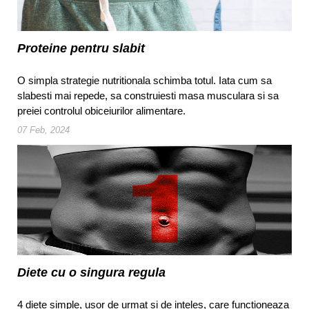
Proteine pentru slabit
O simpla strategie nutritionala schimba totul. Iata cum sa
slabesti mai repede, sa construiesti masa musculara si sa
preiei controlul obiceiurilor alimentare.
07 Feb, 2024
Diete cu o singura regula
4 diete simple, usor de urmat si de inteles, care functioneaza