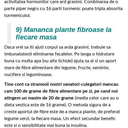
activitatea hormonilor care ard grasimi. Combinarea de o
parte piper negru cu 16 parti turmenic poate tripla absortia
turmenicului.
9) Mananca plante fibroase la
fiecare masa
Daca vrei sa iti ajuti corpul sa arda grasimi, trebuie sa
imbunatatesti eliminarea fecalelor. Pe langa o hidratare
buna cu multa apa (nu alte lichide) ajuta sa ai si un aport
mare de fibre alimentare din legume, fructe, seminte,
nucifere si leguminoase.
Tine cont ca stramosii nostri vanatori-culegatori mancau
cam 100 de grame de fibre alimentare pe zi, pe cand noi
atingem un maxim de 20 de grame
(media celor care au o
dieta vestica este de 16 grame). O metoda sigura de a
creste aportul de fibre este de a manca plante, de preferat
legume verzi, la fiecare masa. Un efect secundar benefic
este si o sensibilitate mai buna la insulina.