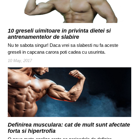
10 greseli uimitoare in privinta dietei si
antrenamentelor de slabire
Nu te sabota singur! Daca vrei sa slabesti nu fa aceste
greseli in capcana carora poti cadea cu usurinta.
10 May, 2017
Definirea musculara: cat de mult sunt afectate
forta si hipertrofia