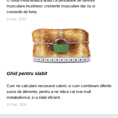
O noua meta-analiza arata ca perioadele de definire
musculara incetinesc cresterile musculare dar nu si
cresterile de forta.
13 Apr, 2022
Ghid pentru slabit
Cum ne calculam necesarul caloric si cum combinam diferite
surse de alimente, pentru a ne ridica cat mai mult
metabolismul, si a slabi eficient.
14 Feb, 2016