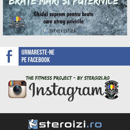
Urmareste-ne
pe facebook