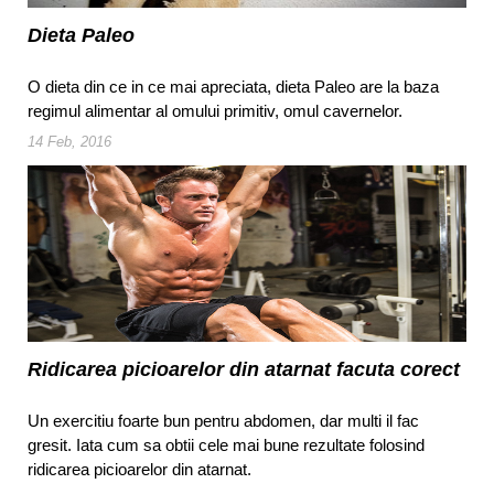
Dieta Paleo
O dieta din ce in ce mai apreciata, dieta Paleo are la baza
regimul alimentar al omului primitiv, omul cavernelor.
14 Feb, 2016
Ridicarea picioarelor din atarnat facuta corect
Un exercitiu foarte bun pentru abdomen, dar multi il fac
gresit. Iata cum sa obtii cele mai bune rezultate folosind
ridicarea picioarelor din atarnat.