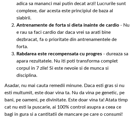
adica sa mananci mai putin decat arzi! Lucrurile sunt
complexe, dar acesta este principiul de baza al
slabirii.
Antrenamente de forta si dieta inainte de cardio
- Nu
e rau sa faci cardio dar daca vrei sa arati bine
dezbracat, fa o prioritate din antrenamentele de
forta.
Rabdarea este recompensata cu progres
- dureaza sa
apara rezultatele. Nu iti poti transforma complet
corpul in 7 zile! Si este nevoie si de munca si
disciplina.
Asadar, nu mai cauta remedii minune. Daca esti gras si nu
esti multumit, este doar vina ta. Nu da vina pe genetic, pe
bani, pe oameni, pe divinitate. Este doar vina ta! Atata timp
cat nu esti la puscarie, ai 100% control asupra a ceea ce
bagi in gura si a cantitatii de mancare pe care o consumi!