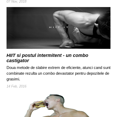
07 Nov, 2018
HIIT si postul intermitent - un combo
castigator
Doua metode de slabire extrem de eficiente, atunci cand sunt
combinate rezulta un combo devastator pentru depozitele de
grasimi.
14 Feb, 2016