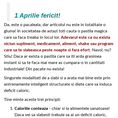
1 Aprilie fericit!
Da, este o pacaleala, dar articolul nu este in totalitate o
gluma! In societatea de astazi toti cauta o pastila magica
care sa faca treaba in locul lor.
Adevarul este ca nu exista
niciun supliment, medicament, aliment, shake sau program
care sa te slabeasca peste noapte si fara efort
. Nasol, nu?
Stiu! Daca ar exista o pastila care sa iti arda grasimea
instant si sa te faca mai mare as cumpara-o in cantitati
industriale! Din pacate nu exista!
Singurele modalitati de a slabi si a arata mai bine este prin
antrenamente inteligent structurate si diete care sa induca
deficit caloric.
Tine minte aceste trei principii:
Caloriile conteaza
- chiar si la alimentele sanatoase!
Daca vei sa slabesti trebuie sa ai un deficit caloric,